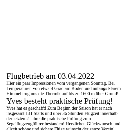
Flugbetrieb am 03.04.2022
Hier ein paar Impressionen vom vergangenen Sonntag. Bei
Temperaturen von etwa 4 Grad am Boden und anfangs klarem
Himmel trug uns die Thermik auf bis zu 1600 m über Grund!
Yves besteht praktische Prüfung!
Yves hat es geschafft! Zum Beginn der Saison hat er nach
insgesamt 131 Starts und über 36 Stunden Flugzeit innerhalb
der letzten 2 Jahre die praktische Prüfung zum
Segelflugzeugführer bestanden! Herzlichen Glückwunsch und
allzeit schöne und sichere Flüge wünscht der ganze Verein!