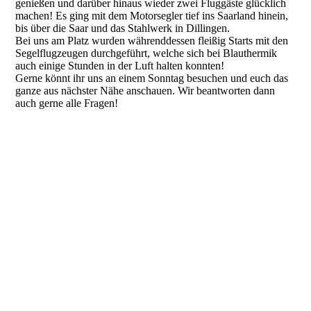
genießen und darüber hinaus wieder zwei Fluggäste glücklich
machen! Es ging mit dem Motorsegler tief ins Saarland hinein,
bis über die Saar und das Stahlwerk in Dillingen.
Bei uns am Platz wurden währenddessen fleißig Starts mit den
Segelflugzeugen durchgeführt, welche sich bei Blauthermik
auch einige Stunden in der Luft halten konnten!
Gerne könnt ihr uns an einem Sonntag besuchen und euch das
ganze aus nächster Nähe anschauen. Wir beantworten dann
auch gerne alle Fragen!