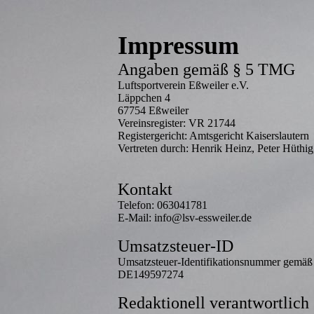
Impressum
Angaben gemäß § 5 TMG
Luftsportverein Eßweiler e.V.
Läppchen 4
67754 Eßweiler
Vereinsregister: VR 21744
Registergericht: Amtsgericht Kaiserslautern
Vertreten durch: Henrik Heinz, Peter Hüthi
Kontakt
Telefon: 063041781
E-Mail: info@lsv-essweiler.de
Umsatzsteuer-ID
Umsatzsteuer-Identifikationsnummer gemäß 
DE149597274
Redaktionell verantwortlich