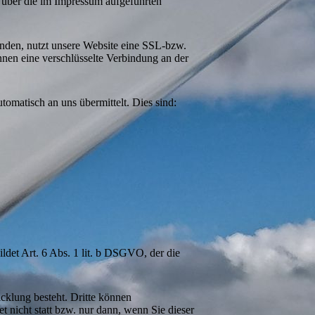
 über die im Impressum aufgeführten
senden, nutzt unsere Website eine SSL-bzw.
ennen eine verschlüsselte Verbindung an der
tomatisch an uns übermittelt. Dies sind:
ldet Art. 6 Abs. 1 lit. b DSGVO, der die
cklung besteht. Dritte können
t nicht statt bzw. nur dann, wenn Sie dieser