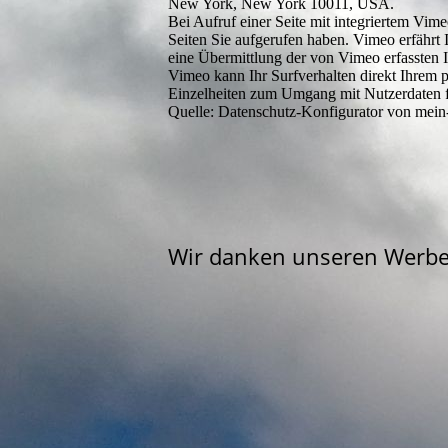
New York, New York 10011, USA.
Bei Aufruf einer Seite mit integriertem Vim
Seiten Sie aufgerufen haben. Vimeo erfährt I
eine Übermittlung der von Vimeo erfassten 
Vimeo kann Ihr Surfverhalten direkt Ihrem p
Einzelheiten zum Umgang mit Nutzerdaten fi
Quelle: Datenschutz-Konfigurator von mein-
Wir danken unseren Werbe