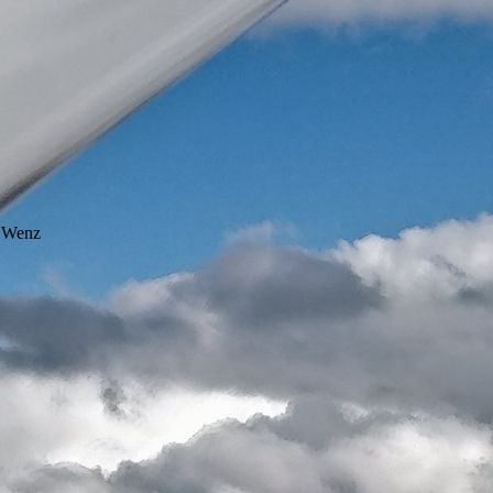
s Wenz