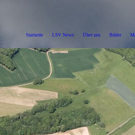
Startseite
LSV News
Über uns
Bilder
Mi