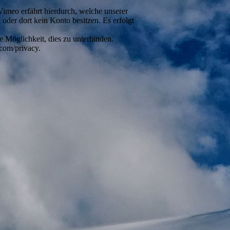
Vimeo erfährt hierdurch, welche unserer
 oder dort kein Konto besitzen. Es erfolgt
 Möglichkeit, dies zu unterbinden.
com/privacy.