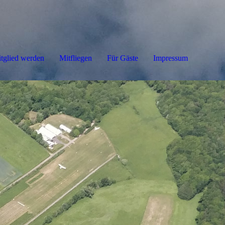
tglied werden
Mitfliegen
Für Gäste
Impressum