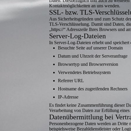
Daten. Diesbezüglich und auch zu weiteren
Kontaktmöglichkeiten an uns wenden.
SSL- bzw. TLS-Verschlüssel
Aus Sicherheitsgründen und zum Schutz der Ü
TLS-Verschlüsselung. Damit sind Daten, die S
„https://“ Adresszeile Ihres Browsers und a
Server-Log-Dateien
In Server-Log-Dateien erhebt und speichert 
Besuchte Seite auf unserer Domain
Datum und Uhrzeit der Serveranfrage
Browsertyp und Browserversion
Verwendetes Betriebssystem
Referrer URL
Hostname des zugreifenden Rechners
IP-Adresse
Es findet keine Zusammenführung dieser Dat
Verarbeitung von Daten zur Erfüllung eines 
Datenübermittlung bei Vert
Personenbezogene Daten werden an Dritte nu
beispielsweise Bezahldienstleister oder Log