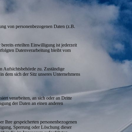
itung von personenbezogenen Daten (z.B.
reits erteilten Einwilligung ist jederzeit
rfolgten Datenverarbeitung bleibt vom
en Aufsichtsbehörde zu. Zuständige
 in dem sich der Sitz unseres Unternehmens
iert verarbeiten, an sich oder an Dritte
tragung der Daten an einen anderen
ber Ihre gespeicherten personenbezogenen
tigung, Sperrung oder Löschung dieser