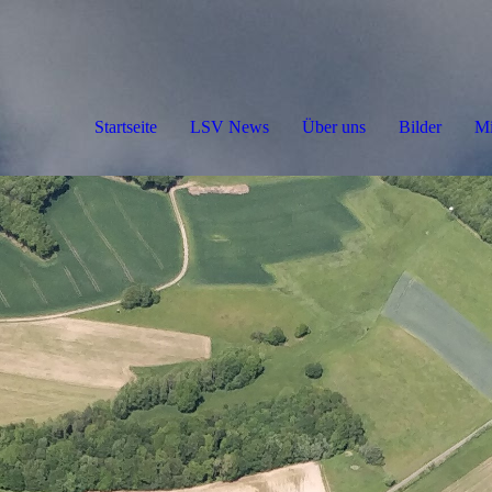
Startseite
LSV News
Über uns
Bilder
Mi