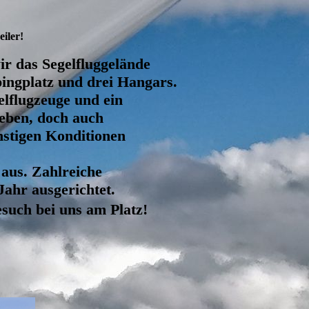
eiler!
ir das Segelfluggelände
ingplatz und drei Hangars.
elflugzeuge und ein
ieben, doch auch
ünstigen Konditionen
 aus. Zahlreiche
ahr ausgerichtet.
such bei uns am Platz!