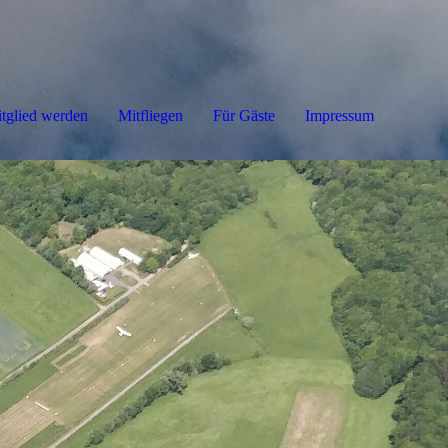
tglied werden
Mitfliegen
Für Gäste
Impressum